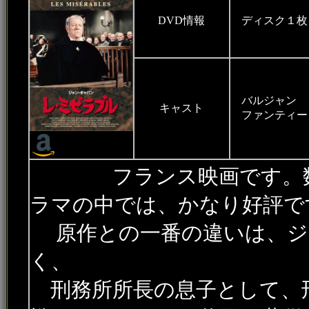
DVD情報
ディスク１
バルジャン
キャスト
ファンティ
フランス映画です。
ラマの中では、かなり好評で
原作との一番の違いは、ジ
く、
刑務所所長の息子として、