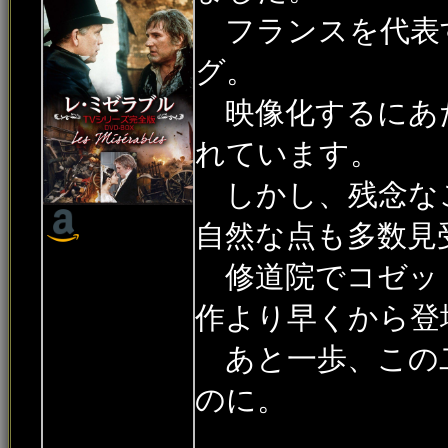
フランスを代表
グ。
映像化するにあ
れています。
しかし、残念な
自然な点も多数見
修道院でコゼッ
作より早くから登
あと一歩、この
のに。