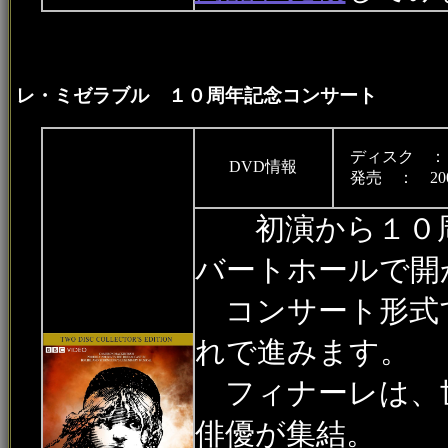
レ・ミゼラブル １０周年記念コンサート
ディスク ：
DVD情報
発売 ： 200
初演から１０周
バートホールで開
コンサート形式
れで進みます。
フィナーレは、
俳優が集結。