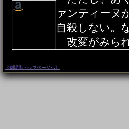
ァンティーヌ
自殺しない。
改変がみられ
《劇場街トップページへ》