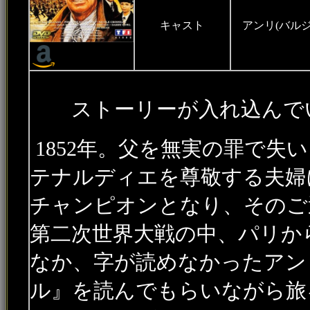
キャスト
アンリ(バルジ
ストーリーが入れ込んでい
1852年。父を無実の罪で失
テナルディエを尊敬する夫婦
チャンピオンとなり、そのご
第二次世界大戦の中、パリか
なか、字が読めなかったアン
ル』を読んでもらいながら旅