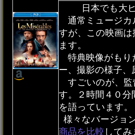
日本でも大ヒ
通常ミュージカ
すが、この映画は
ます。
特典映像がもり
ー、撮影の様子、
すごいのが、監
す。２時間４０分
を語っています。
様々なバージョ
商品を比較
してみ