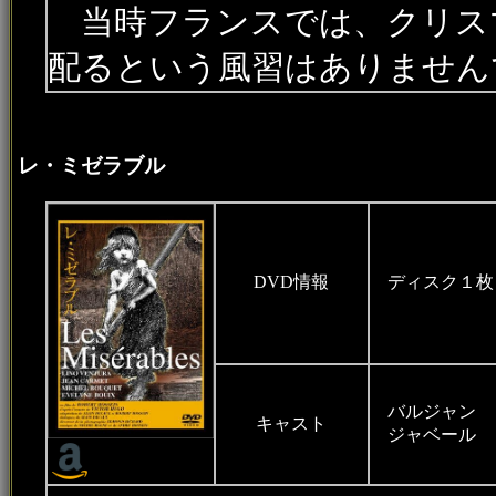
当時フランスでは、クリス
配るという風習はありません
レ・ミゼラブル
DVD情報
ディスク１
バルジャン 
キャスト
ジャベール 