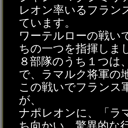
レオン率いるフラン
ています。
ワーテルローの戦い
ちの一つを指揮しま
８部隊のうち１つは
で、ラマルク将軍の
この戦いでフランス
が、
ナポレオンに、「ラ
ち向かい、驚異的な