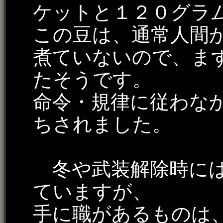
ケットと１２０グラ
この豆は、通常人間
煮ていないので、ま
たそうです。
命令・規律に従わな
ちされました。
冬や武装解除時には
ていますが、
手に職があるものは