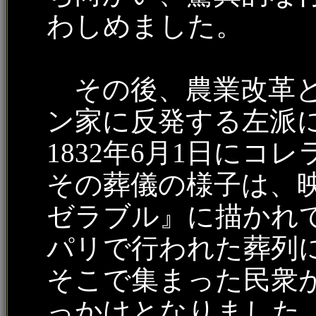
わしめました。
その後、農業改革と
ン家に反発する左派
1832年6月1日にコ
その葬儀の様子は、
ゼラブル』に描かれ
パリで行われた葬列
そこで集まった民衆
っかけとなりました