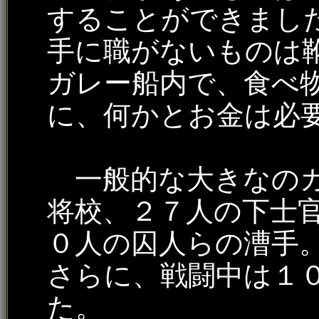
することができまし
手に職がないものは
ガレー船内で、食べ
に、何かとお金は必
一般的な大きなのガ
将校、２７人の下士
０人の囚人らの漕手
さらに、戦闘中は１
た。