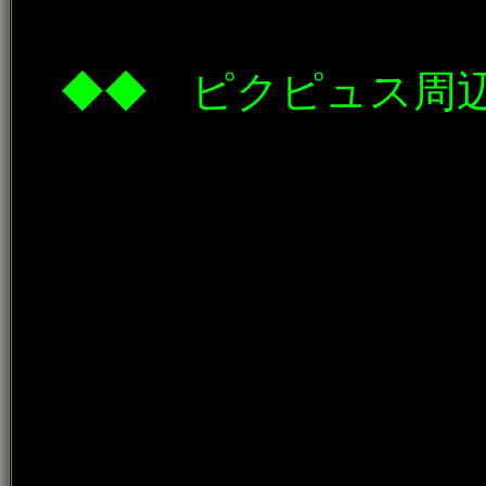
◆◆ ピクピュス周