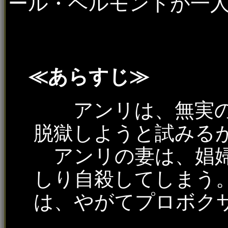
ール・ベルモントが一
≪あらすじ≫
アンリは、無実の
脱獄しようと試みる
アンリの妻は、娼婦
しり自殺してしまう
は、やがてプロボク