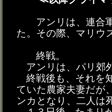
アンリは、連合軍
た。その際、マリウ
終戦。
アンリは、パリ郊外
終戦後も、それを知
ていた農家夫妻だが
ンカとなり、二人は
１３日後、たまりか