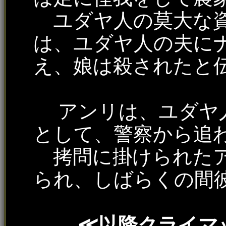
ユダヤ人の莫大な資
は、ユダヤ人の夫に
え、娘は殺されたと
アンリは、ユダヤ人
として、警察から追
拷問に掛けられたア
られ、しばらくの間
≪以降クライマ