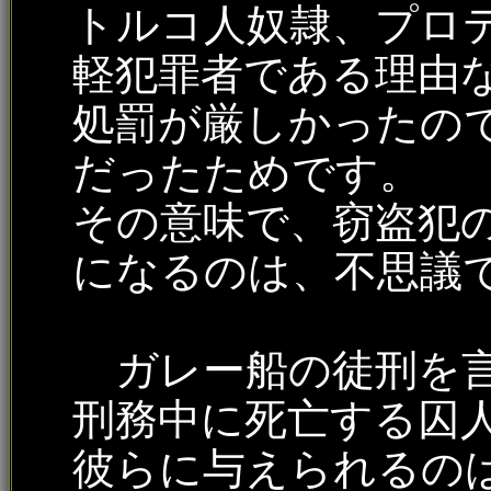
トルコ人奴隷、プロ
軽犯罪者である理由
処罰が厳しかったの
だったためです。
その意味で、窃盗犯
になるのは、不思議
ガレー船の徒刑を言
刑務中に死亡する囚人
彼らに与えられるの