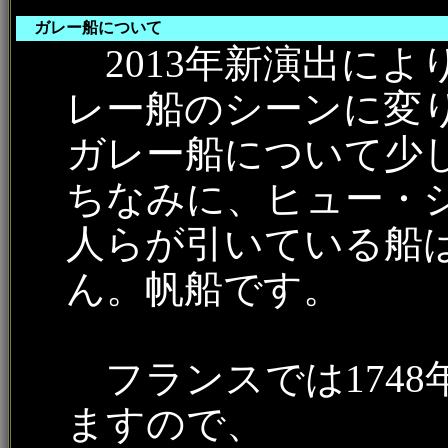
ガレー船について
2013年新演出によ
レー船のシーンに変り
ガレー船について少
ちなみに、ヒュー・
人らが引いている船
ん。帆船です。
フランスでは1748
ますので、