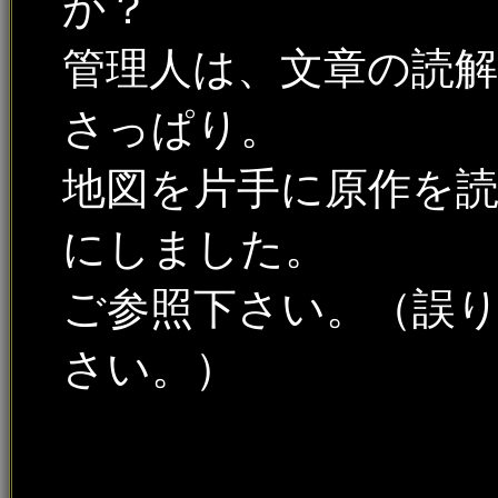
か？
管理人は、文章の読
さっぱり。
地図を片手に原作を
にしました。
ご参照下さい。（誤
さい。）