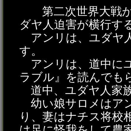
第二次世界大戦が
ダヤ人迫害が横行す
アンリは、ユダヤ人
す。
アンリは、道中にユ
ラブル』を読んでも
道中、ユダヤ人家族
幼い娘サロメはアン
り、妻はナチス将校
は足に怪我をして農