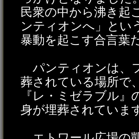
民衆の中から沸き起
ンティオンへ」とい
暴動を起こす合言葉
パンティオンは、フ
葬されている場所で
『レ・ミゼラブル』
身が埋葬されていま
エトワール広場の凱