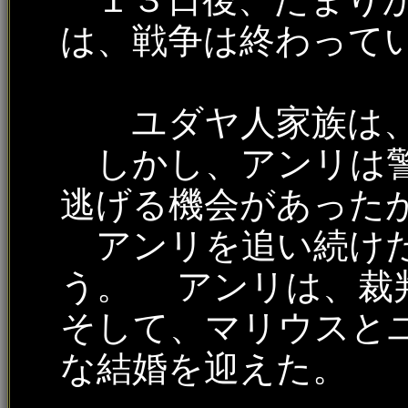
は、戦争は終わって
ユダヤ人家族は、
しかし、アンリは警
逃げる機会があった
アンリを追い続けた
う。 アンリは、
そして、マリウスと
な結婚を迎えた。